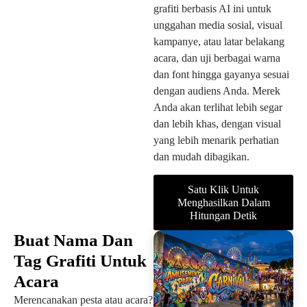
grafiti berbasis AI ini untuk
unggahan media sosial, visual
kampanye, atau latar belakang
acara, dan uji berbagai warna
dan font hingga gayanya sesuai
dengan audiens Anda. Merek
Anda akan terlihat lebih segar
dan lebih khas, dengan visual
yang lebih menarik perhatian
dan mudah dibagikan.
Satu Klik Untuk
Menghasilkan Dalam
Hitungan Detik
Buat Nama Dan
Tag Grafiti Untuk
Acara
Merencanakan pesta atau acara?