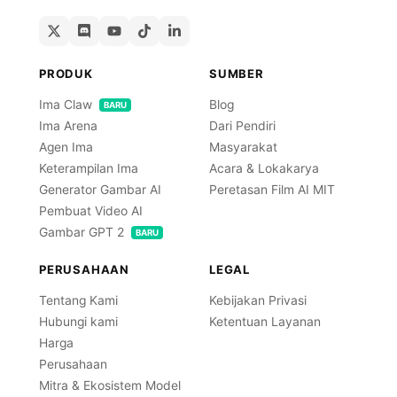
PRODUK
SUMBER
Ima Claw
Blog
BARU
Ima Arena
Dari Pendiri
Agen Ima
Masyarakat
Keterampilan Ima
Acara & Lokakarya
Generator Gambar AI
Peretasan Film AI MIT
Pembuat Video AI
Gambar GPT 2
BARU
PERUSAHAAN
LEGAL
Tentang Kami
Kebijakan Privasi
Hubungi kami
Ketentuan Layanan
Harga
Perusahaan
Mitra & Ekosistem Model