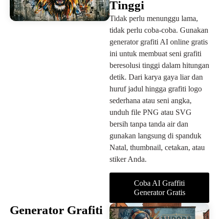
Tinggi
Tidak perlu menunggu lama,
tidak perlu coba-coba. Gunakan
generator grafiti AI online gratis
ini untuk membuat seni grafiti
beresolusi tinggi dalam hitungan
detik. Dari karya gaya liar dan
huruf jadul hingga grafiti logo
sederhana atau seni angka,
unduh file PNG atau SVG
bersih tanpa tanda air dan
gunakan langsung di spanduk
Natal, thumbnail, cetakan, atau
stiker Anda.
Coba AI Graffiti
Generator Gratis
Generator Grafiti