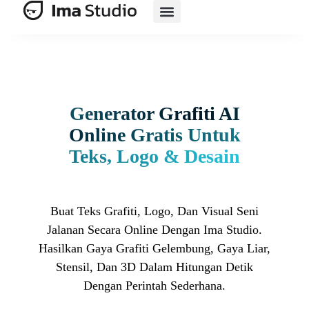
Rangkaian AI
E-Commerce Berbasis AI
Sumber Daya
Generator Grafiti AI
Online Gratis Untuk
Teks, Logo & Desain
Buat Teks Grafiti, Logo, Dan Visual Seni
Jalanan Secara Online Dengan Ima Studio.
Hasilkan Gaya Grafiti Gelembung, Gaya Liar,
Stensil, Dan 3D Dalam Hitungan Detik
Dengan Perintah Sederhana.