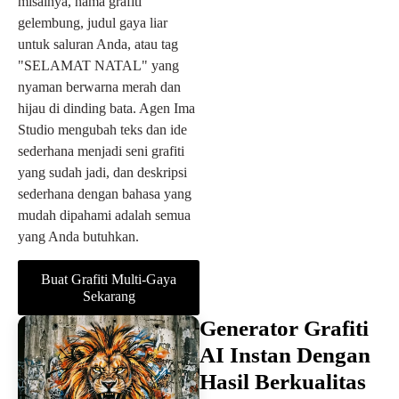
misalnya, nama grafiti
gelembung, judul gaya liar
untuk saluran Anda, atau tag
"SELAMAT NATAL" yang
nyaman berwarna merah dan
hijau di dinding bata. Agen Ima
Studio mengubah teks dan ide
sederhana menjadi seni grafiti
yang sudah jadi, dan deskripsi
sederhana dengan bahasa yang
mudah dipahami adalah semua
yang Anda butuhkan.
Buat Grafiti Multi-Gaya
Sekarang
Generator Grafiti
AI Instan Dengan
Hasil Berkualitas