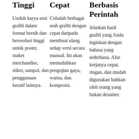
Tinggi
Cepat
Berbasis
Perintah
Unduh karya seni
Cobalah berbagai
grafiti dalam
arah grafiti dengan
Jelaskan hasil
format bersih dan
cepat daripada
grafiti yang Anda
beresolusi tinggi
membuat ulang
inginkan dengan
untuk poster,
setiap versi secara
bahasa yang
maket
manual. Ini akan
sederhana. Alur
merchandise,
memudahkan
kerjanya cepat,
stiker, sampul, dan
pengujian gaya,
ringan, dan mudah
penggunaan
warna, dan
digunakan bahkan
kreatif lainnya.
komposisi.
oleh orang yang
bukan desainer.