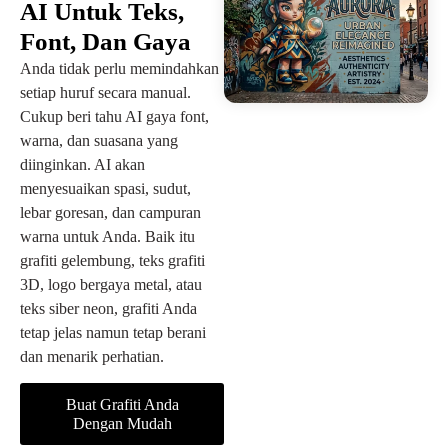
AI Untuk Teks,
Font, Dan Gaya
Anda tidak perlu memindahkan
setiap huruf secara manual.
Cukup beri tahu AI gaya font,
warna, dan suasana yang
diinginkan. AI akan
menyesuaikan spasi, sudut,
lebar goresan, dan campuran
warna untuk Anda. Baik itu
grafiti gelembung, teks grafiti
3D, logo bergaya metal, atau
teks siber neon, grafiti Anda
tetap jelas namun tetap berani
dan menarik perhatian.
Buat Grafiti Anda
Dengan Mudah