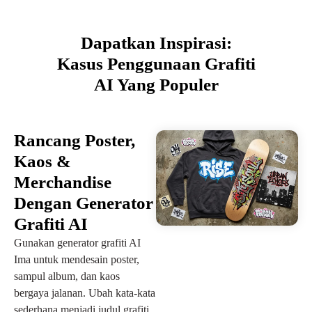
Dapatkan Inspirasi:
Kasus Penggunaan Grafiti
AI Yang Populer
Rancang Poster,
Kaos &
Merchandise
Dengan Generator
Grafiti AI
Gunakan generator grafiti AI
Ima untuk mendesain poster,
sampul album, dan kaos
bergaya jalanan. Ubah kata-kata
sederhana menjadi judul grafiti,